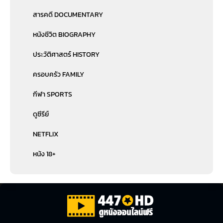
สารคดี DOCUMENTARY
หนังชีวิต BIOGRAPHY
ประวัติศาสตร์ HISTORY
ครอบครัว FAMILY
กีฬา SPORTS
ดูซีรีย์
NETFLIX
หนัง 18+