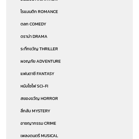
โรแมนติก ROMANCE
ตลก COMEDY
ดราม่า DRAMA
ระทึกขวัญ THRILLER
ผจญภัย ADVENTURE
แฟนตาซี FANTASY
หนังไซไฟ SCI-FI
สยองขวัญ HORROR
ลึกลับ MYSTERY
อาชญากรรม CRIME
เพลงดนตรี MUSICAL