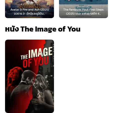
Avatar 3: Fire and Ash (2025)
The Fantastic Four: First Steps
อวตาร 3 : อัคนีและธุลีดิน...
(2025) เดอะ แฟนแทสติก 4...
หนัง The Image of You