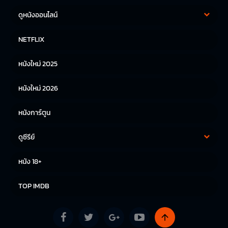
ดูหนังออนไลน์
หนังฝรั่ง
หนังจีน
NETFLIX
หนังไทย
หนังเกาหลี
หนังใหม่ 2025
หนังญี่ปุ่น
หนังใหม่ 2026
หนังการ์ตูน
ดูซีรีย์
ซีรีย์เกาหลี
ซีรีย์จีน
หนัง 18+
ซีรีย์ฝรั่ง
TOP IMDB