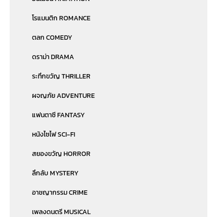
โรแมนติก ROMANCE
ตลก COMEDY
ดราม่า DRAMA
ระทึกขวัญ THRILLER
ผจญภัย ADVENTURE
แฟนตาซี FANTASY
หนังไซไฟ SCI-FI
สยองขวัญ HORROR
ลึกลับ MYSTERY
อาชญากรรม CRIME
เพลงดนตรี MUSICAL