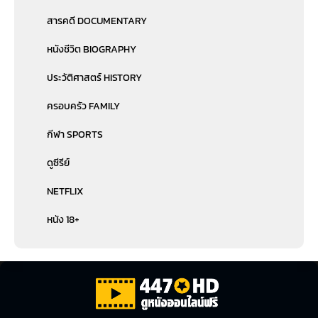
สารคดี DOCUMENTARY
หนังชีวิต BIOGRAPHY
ประวัติศาสตร์ HISTORY
ครอบครัว FAMILY
กีฬา SPORTS
ดูซีรีย์
NETFLIX
หนัง 18+