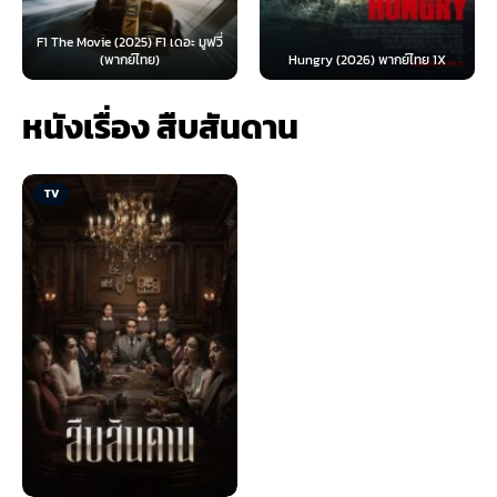
F1 The Movie (2025) F1 เดอะ มูฟวี่
(พากย์ไทย)
Hungry (2026) พากย์ไทย 1X
หนังเรื่อง สืบสันดาน
TV