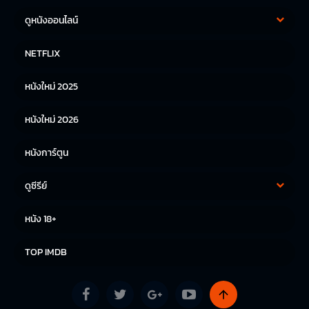
ดูหนังออนไลน์
หนังฝรั่ง
หนังจีน
NETFLIX
หนังไทย
หนังเกาหลี
หนังใหม่ 2025
หนังญี่ปุ่น
หนังใหม่ 2026
หนังการ์ตูน
ดูซีรีย์
ซีรีย์เกาหลี
ซีรีย์จีน
หนัง 18+
ซีรีย์ฝรั่ง
TOP IMDB