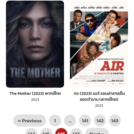
The Mother (2023) พากย์ไทย
Air (2023) แอร์ แผนล่าลายเซ็น
ยอดตำนาน (พากย์ไทย)
2023
2023
« Previous
1
…
141
142
143
144
145
146
147
Next »