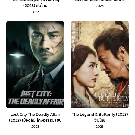
(2023) ซับไทย
2023
2023
Lost City The Deadly Affair
The Legend & Butterfly (2023)
(2023) เมืองลับ ล้างอธรรม (ซับ
ซับไทย
ไทย)
2023
2023