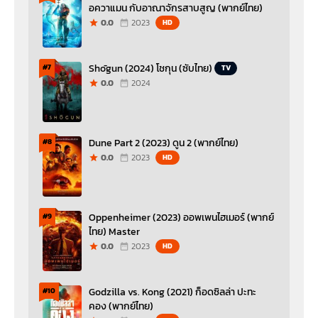
อควาแมน กับอาณาจักรสาบสูญ (พากย์ไทย)
0.0
2023
HD
Shōgun (2024) โชกุน (ซับไทย)
#7
TV
0.0
2024
Dune Part 2 (2023) ดูน 2 (พากย์ไทย)
#8
0.0
2023
HD
Oppenheimer (2023) ออพเพนไฮเมอร์ (พากย์
#9
ไทย) Master
0.0
2023
HD
Godzilla vs. Kong (2021) ก็อดซิลล่า ปะทะ
#10
คอง (พากย์ไทย)