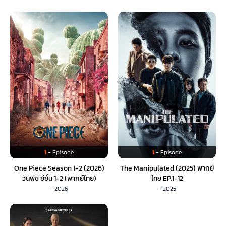
1
- Episode
1
- Episode
One Piece Season 1-2 (2026)
The Manipulated (2025) พากย์
วันพีช ซีซั่น 1-2 (พากย์ไทย)
ไทย EP.1-12
- 2026
- 2025