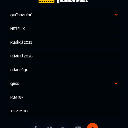
ดูหนังออนไลน์
หนังฝรั่ง
หนังจีน
NETFLIX
หนังไทย
หนังเกาหลี
หนังใหม่ 2025
หนังญี่ปุ่น
หนังใหม่ 2026
หนังการ์ตูน
ดูซีรีย์
ซีรีย์เกาหลี
ซีรีย์จีน
หนัง 18+
ซีรีย์ฝรั่ง
TOP IMDB