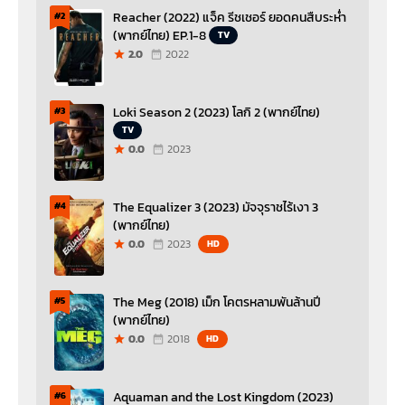
Reacher (2022) แจ็ค รีชเชอร์ ยอดคนสืบระห่ำ
#2
(พากย์ไทย) EP.1-8
TV
2.0
2022
Loki Season 2 (2023) โลกิ 2 (พากย์ไทย)
#3
TV
0.0
2023
The Equalizer 3 (2023) มัจจุราชไร้เงา 3
#4
(พากย์ไทย)
0.0
2023
HD
The Meg (2018) เม็ก โคตรหลามพันล้านปี
#5
(พากย์ไทย)
0.0
2018
HD
Aquaman and the Lost Kingdom (2023)
#6