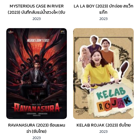
MYSTERIOUS CASE IN RIVER
LA LA BOY (2023) บักจ่อย สแว็ก
(2023) บันทึกลับแม่น้ำฮวงโห (ซับ
แก๊ก
ไทย)
2023
2023
RAVANASURA (2023) ซ้อนแผน
KELAB ROJAK (2023) ซับไทย
ฆ่า (ซับไทย)
2023
2023