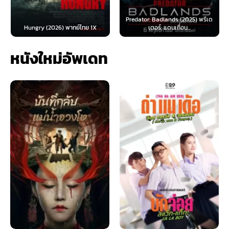
Predator: Badlands (2025) พรีเด
Hungry (2026) พากย์ไทย 1X
เตอร์: แดนเถื่อน...
หนังใหม่อัพเดท