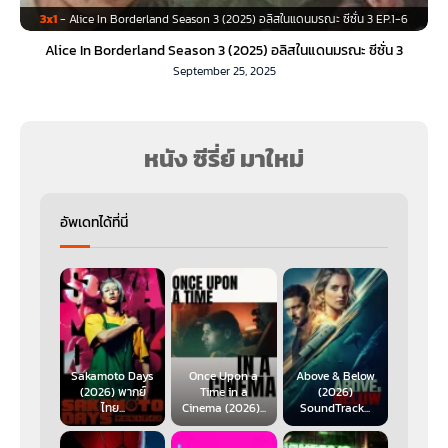
3x1
- Alice In Borderland Season 3 (2025) อลิสในแดนมรณะ ซีซั่น 3 EP.1-6
Alice In Borderland Season 3 (2025) อลิสในแดนมรณะ ซีซั่น 3
September 25, 2025
หนัง ซีรี่ย์ มาใหม่
อัพเดทได้ที่นี่
Sakamoto Days
Once Upon a
Above & Below
(2026) พากย์
Time in a
(2026)
ไทย...
Cinema (2026)...
SoundTrack...