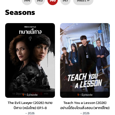
Seasons
1
- Episode
1
- Episode
The Evil Lawyer (2026) ทนาย
Teach You a Lesson (2026)
ปีศาจ (หนังไทย) EP.1-8
อย่างนี้ต้องโดนสั่งสอน (พากย์ไทย)
EP.1-10
- 2026
- 2026